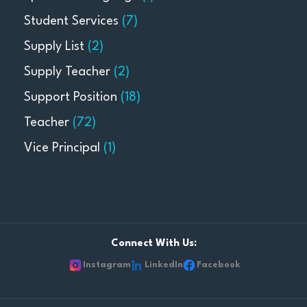
Student Services
(7)
Supply List
(2)
Supply Teacher
(2)
Support Position
(18)
Teacher
(72)
Vice Principal
(1)
Connect With Us:
Instagram
LinkedIn
Facebook