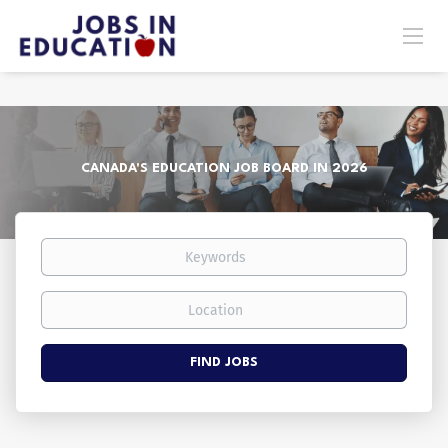
CANADA'S EDUCATION JOB BOARD IN 2026
Keywords
Location
Find
FIND JOBS
Jobs