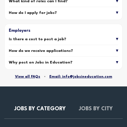
What kind of roles can I find?
How do I apply for jobs?
Employers
Is there a cost to post a job?
How do we receive applications?
Why post on Jobs in Education?
View all FAQs
•
Email: info@jobsineducation.com
JOBS BY CATEGORY
JOBS BY CITY