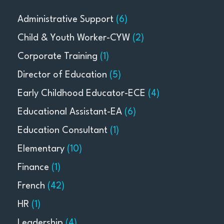
Administrative Support
(6)
Child & Youth Worker-CYW
(2)
Corporate Training
(1)
Director of Education
(5)
Early Childhood Educator-ECE
(4)
Educational Assistant-EA
(6)
Education Consultant
(1)
Elementary
(10)
Finance
(1)
French
(42)
HR
(1)
Leadership
(4)