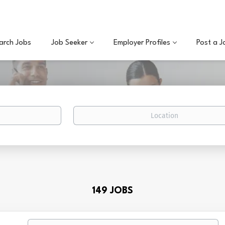
arch Jobs
Job Seeker
Employer Profiles
Post a J
Location
149 JOBS