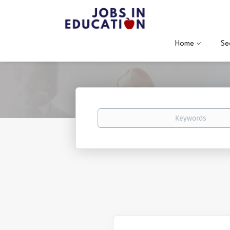
Home
Se
Keywords